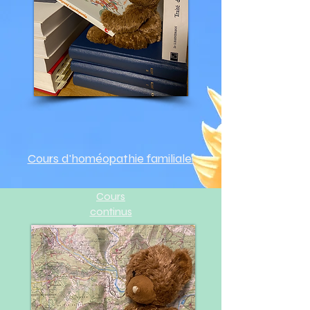
Cours d'homéopathie familiale
Cours
continus